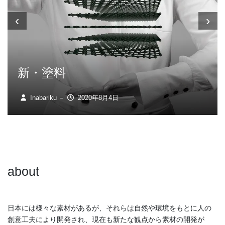
‹
›
新・塗料
Inabariku
2020年8月4日
–
about
日本には様々な素材があるが、それらは自然や環境をもとに人の
創意工夫により開発され、現在も新たな観点から素材の開発が